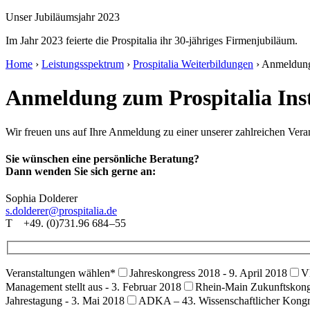
Unser Jubiläumsjahr 2023
Im Jahr 2023 feierte die Prospitalia ihr 30-jähriges Firmenjubiläum.
Home
›
Leistungsspektrum
›
Prospitalia Weiterbildungen
›
Anmeldun
Anmeldung zum Prospitalia Inst
Wir freuen uns auf Ihre Anmeldung zu einer unserer zahlreichen Veran
Sie wünschen eine persönliche Beratung?
Dann wenden Sie sich gerne an:
Sophia Dolderer
s.dolderer@prospitalia.de
T +49. (0)731.96 684 –55
Veranstaltungen wählen
*
Jahreskongress 2018 - 9. April 2018
V
Management stellt aus - 3. Februar 2018
Rhein-Main Zukunftskongr
Jahrestagung - 3. Mai 2018
ADKA – 43. Wissenschaftlicher Kongr