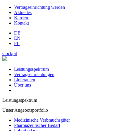
Vertragseinrichtung werden
Aktuelles
Karriere
Kontakt
DE
EN
PL
Cockpit
Leistungsspektrum
Vertragseinrichtungen
Lieferanten
Über uns
Leistungsspektrum
Unser Angebotsportfolio
Medizinische Verbrauchsgüter
Pharmazeutischer Bedarf
Laborbedarf