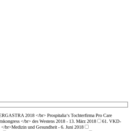
RGASTRA 2018 </br> Prospitalia‘s Tochterfirma Pro Care
tskongress </br> des Westens 2018 - 13. März 2018
61. VKD-
 </br>Medizin und Gesundheit - 6. Juni 2018