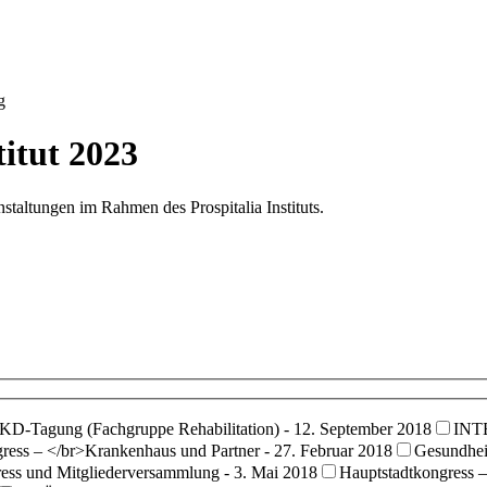
g
itut 2023
staltungen im Rahmen des Prospitalia Instituts.
KD-Tagung (Fachgruppe Rehabilitation) - 12. September 2018
INTE
ess – </br>Krankenhaus und Partner - 27. Februar 2018
Gesundhei
ess und Mitgliederversammlung - 3. Mai 2018
Hauptstadtkongress –