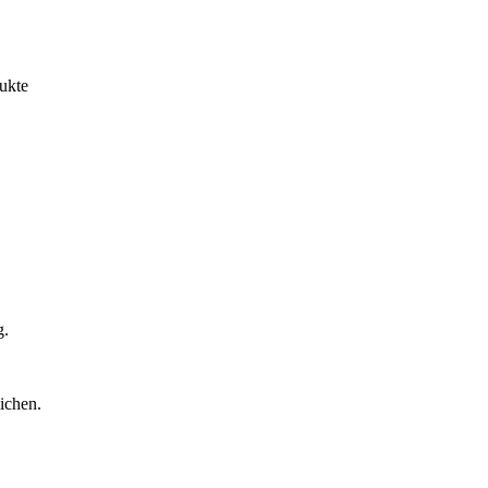
ukte
g.
ichen.