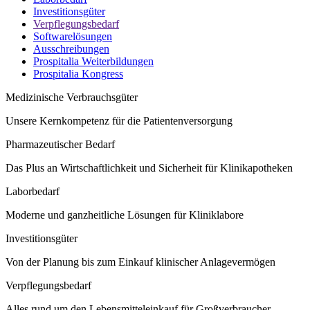
Investitionsgüter
Verpflegungsbedarf
Softwarelösungen
Ausschreibungen
Prospitalia Weiterbildungen
Prospitalia Kongress
Medizinische Verbrauchsgüter
Unsere Kernkompetenz für die Patientenversorgung
Pharmazeutischer Bedarf
Das Plus an Wirtschaftlichkeit und Sicherheit für Klinikapotheken
Laborbedarf
Moderne und ganzheitliche Lösungen für Kliniklabore
Investitionsgüter
Von der Planung bis zum Einkauf klinischer Anlagevermögen
Verpflegungsbedarf
Alles rund um den Lebensmitteleinkauf für Großverbraucher